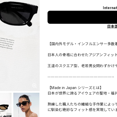
Interna
日本
【国内外モデル・インフルエンサー多数
日本人の骨格に合わせたアジアンフィッ
王道のスクエア型、老若男女問わずかけ
------------------------------------------------
【Made in Japan シリーズとは】
日本が世界に誇るアイウェアの聖地・福井県鯖江
熟練した職人たちの繊細な手作業によっ
に馴染む絶妙なフィット感を実現してい