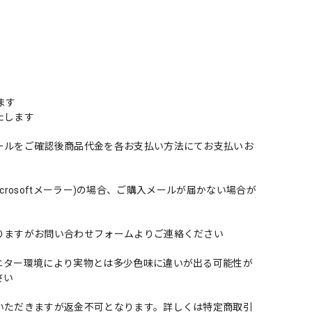
ます
たします
ールをご確認後商品代金を各お支払い方法にてお支払いお
のmicrosoftメーラー)の場合、ご購入メールが届かない場合が
りますがお問い合わせフォームよりご連絡ください
ニター環境により実物とは多少色味に違いが出る可能性が
さい
いただきますが返金不可となります。詳しくは特定商取引