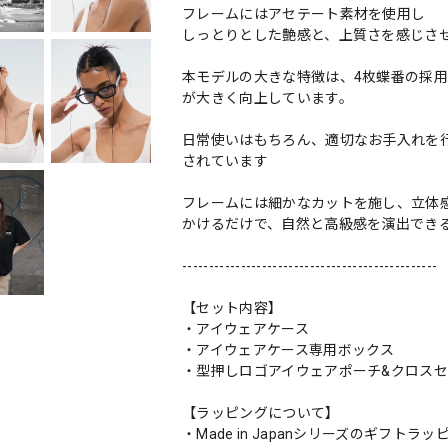
フレームにはアセテート素材を使用し
しっとりとした艶感と、上質さを感じさ
本モデルの大きな特徴は、4枚蝶番の採
が大きく向上しています。
日常使いはもちろん、適切なお手入れを
されています
フレームには細かなカットを施し、立体
かけるだけで、自然と高級感を演出でき
------------------------------------------------
【セット内容】
・アイウェアケース
・アイウェアケース専用ボックス
・型押しロゴアイウェアポーチ&クロス
【ラッピングについて】
・Made in Japanシリーズのギフ