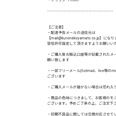
・ブリッジ: 11mm
------------------------------------------------
【ご注意】
・配達予告メールの送信元は
【
mail@kuronekoyamato.co.jp
】になり
受信許可設定して頂きますようお願いい
・ご購入後お振込口座等が記載されたメ
願い致します
・一部フリーメール(hotmail、live等
ございます
・ご購入メールが届かない場合は恐れ入
・商品の色味につきまして、お客様のモ
ございます。予めご了承の上、ご注文下
・初期不良品に関しては交換対応させて