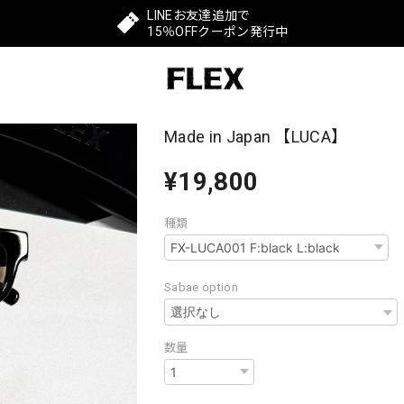
LINEお友達追加で
15％OFFクーポン発行中
Made in Japan 【LUCA】
¥19,800
種類
Sabae option
数量