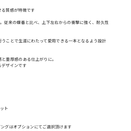
せる質感が特徴です
用。従来の蝶番と比べ、上下左右からの衝撃に強く、耐久性
行うことで生涯にわたって愛用できる一本となるよう設計
感と重厚感のある仕上がりに。
るデザインです
セット
トラッピングはオプションにてご選択頂けます