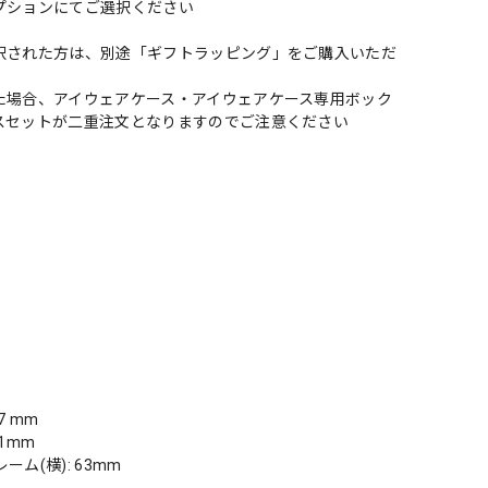
プションにてご選択ください
択された方は、別途「ギフトラッピング」をご購入いただ
た場合、アイウェアケース・アイウェアケース専用ボック
スセットが二重注文となりますのでご注意ください
7 mm
51mm
ーム(横): 63mm