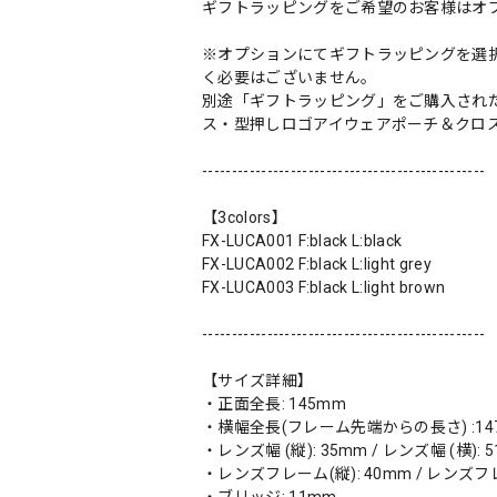
ギフトラッピングをご希望のお客様はオ
※オプションにてギフトラッピングを選
く必要はございません。
別途「ギフトラッピング」をご購入され
ス・型押しロゴアイウェアポーチ＆クロ
------------------------------------------------
【3colors】
FX-LUCA001 F:black L:black
FX-LUCA002 F:black L:light grey
FX-LUCA003 F:black L:light brown
------------------------------------------------
【サイズ詳細】
・正面全長: 145mm
・横幅全長(フレーム先端からの長さ) :14
・レンズ幅 (縦): 35mm / レンズ幅 (横): 
・レンズフレーム(縦): 40mm / レンズフレ