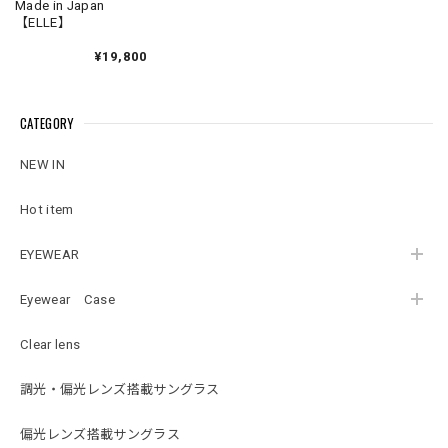
Made in Japan
【ELLE】
¥19,800
CATEGORY
NEW IN
Hot item
EYEWEAR
Eyewear Case
Clear lens
調光・偏光レンズ搭載サングラス
偏光レンズ搭載サングラス