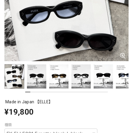
Made in Japan 【ELLE】
¥19,800
種類