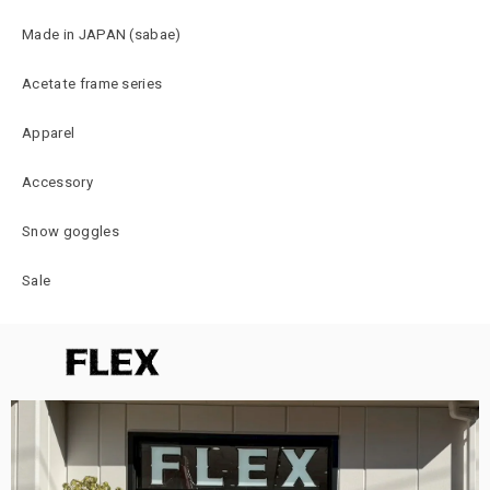
Made in JAPAN (sabae)
Acetate frame series
Apparel
Accessory
Snow goggles
Sale