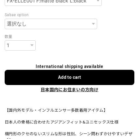
Sabae option
数量
International shipping available
Add to cart
日本国内にお住まいの方向け
【国内外モデル・インフルエンサー多数着用アイテム】
日本人の骨格に合わせたアジアンフィット&ユニセックス仕様
楕円形のクセのないスリムな形は性別、シーン問わずかけやすいデザ