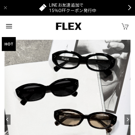
LINEお友達追加で
15％OFFクーポン発行中