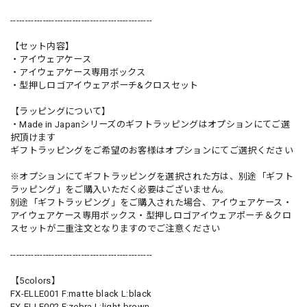
------------------------------------------------
【セット内容】
・アイウェアケース
・アイウェアケース専用ボックス
・型押しロゴアイウェアポーチ&クロスセット
【ラッピングについて】
・Made in Japanシリーズのギフトラッピングはオプションにてご選
択頂けます
ギフトラッピングをご希望のお客様はオプションにてご選択ください
※オプションにてギフトラッピングを選択された方は、別途「ギフト
ラッピング」をご購入いただく必要はございません。
別途「ギフトラッピング」をご購入された場合、アイウェアケース・
アイウェアケース専用ボックス・型押しロゴアイウェアポーチ＆クロ
スセットが二重注文となりますのでご注意ください
------------------------------------------------
【5colors】
FX-ELLE001 F:matte black L:black
FX-ELLE002 F:zebra L:light brown