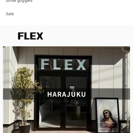
Snow goggles
Sale