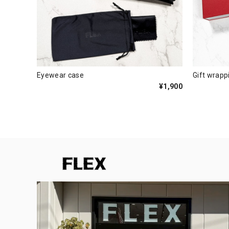
Eyewear case
Gift wrap
¥1,900