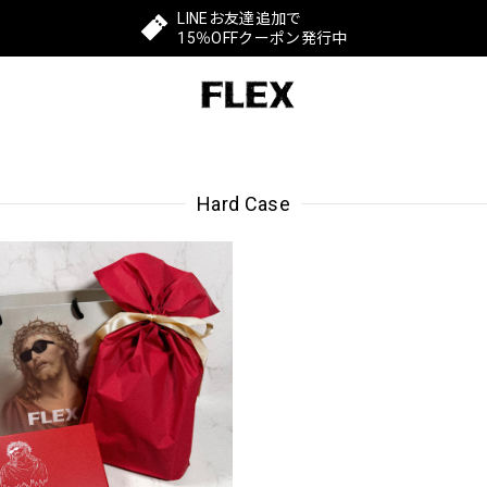
LINEお友達追加で
15％OFFクーポン発行中
Hard Case