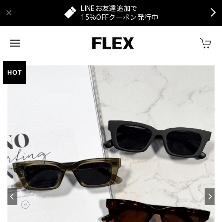
LINEお友達追加で
15％OFFクーポン発行中