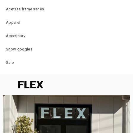
Acetate frame series
Apparel
Accessory
Snow goggles
Sale