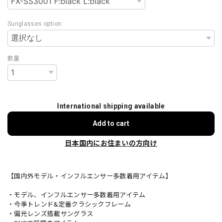
Sunglasses option
数量
International shipping available
Add to cart
日本国内にお住まいの方向け
【国内外モデル・インフルエンサー多数着用アイテム】
・モデル、インフルエンサー多数着用アイテム
・今季トレンド&定番クラシックフレーム
・偏光レンズ搭載サングラス