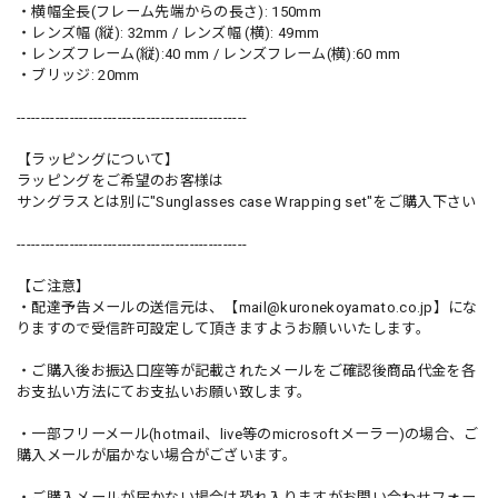
・横幅全長(フレーム先端からの長さ): 150mm
・レンズ幅 (縦): 32mm / レンズ幅 (横): 49mm
・レンズフレーム(縦):40 mm / レンズフレーム(横):60 mm
・ブリッジ: 20mm
------------------------------------------------
【ラッピングについて】
ラッピングをご希望のお客様は
サングラスとは別に"Sunglasses case Wrapping set"をご購入下さい
------------------------------------------------
【ご注意】
・配達予告メールの送信元は、【
mail@kuronekoyamato.co.jp
】にな
りますので受信許可設定して頂きますようお願いいたします。
・ご購入後お振込口座等が記載されたメールをご確認後商品代金を各
お支払い方法にてお支払いお願い致します。
・一部フリーメール(hotmail、live等のmicrosoftメーラー)の場合、ご
購入メールが届かない場合がございます。
・ご購入メールが届かない場合は恐れ入りますがお問い合わせフォー